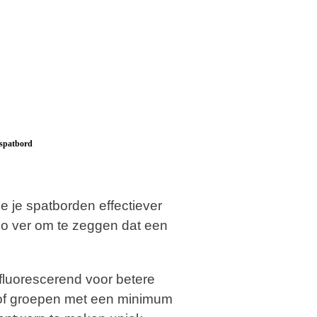
 spatbord
 je spatborden effectiever
zo ver om te zeggen dat een
fluorescerend voor betere
 of groepen met een minimum