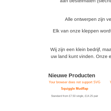
aan bestelmaten (slecht
Alle ontwerpen zijn v
Elk van onze kleppen wordt 
Wij zijn een klein bedrijf, 
uw land kunt vinden. Onze e
Nieuwe Producten
Your browser does not support SVG
Squiggle Mudflap
Standard from £7.50 single, £14.25 pair