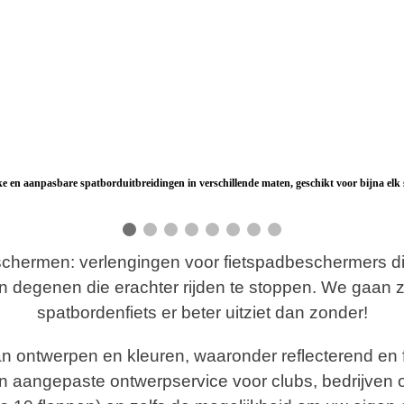
ke en aanpasbare spatborduitbreidingen in verschillende maten, geschikt voor bijna elk
hermen: verlengingen voor fietspadbeschermers die
n degenen die erachter rijden te stoppen. We gaan 
spatbordenfiets er beter uitziet dan zonder!
n ontwerpen en kleuren, waaronder reflecterend en 
en aangepaste ontwerpservice voor clubs, bedrijven