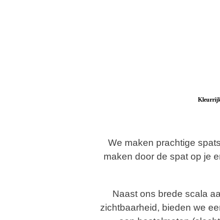
Kleurrij
We maken prachtige spatsc
maken door de spat op je e
Naast ons brede scala aa
zichtbaarheid, bieden we e